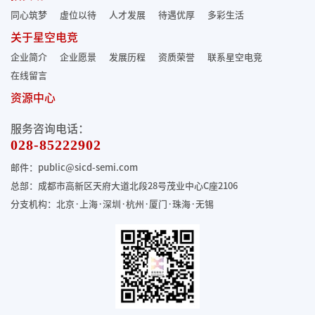
同心筑梦
虚位以待
人才发展
待遇优厚
多彩生活
关于星空电竞
企业简介
企业愿景
发展历程
资质荣誉
联系星空电竞
在线留言
资源中心
服务咨询电话：
028-85222902
邮件：public@sicd-semi.com
总部：成都市高新区天府大道北段28号茂业中心C座2106
分支机构：北京·上海·深圳·杭州·厦门·珠海
·无锡