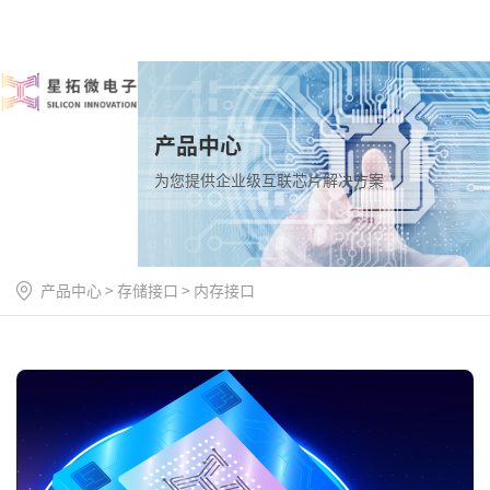
产品中心
为您提供企业级互联芯片解决方案
产品中心
>
存储接口
>
内存接口