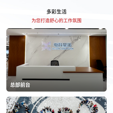
多彩生活
为您打造舒心的工作氛围
总部前台