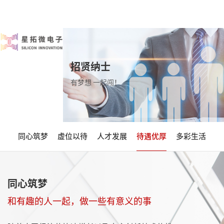
招贤纳士
有梦想 一起闯！
同心筑梦
虚位以待
人才发展
待遇优厚
多彩生活
同心筑梦
和有趣的人一起，做一些有意义的事