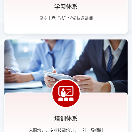
学习体系
星空电竞“芯”学堂特邀讲师
培训体系
入职培训、专业技能培训、一对一导师制