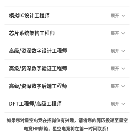
模拟IC设计工程师
展开
芯片系统架构工程师
展开
高级/资深数字设计工程师
展开
高级/资深数字验证工程师
展开
高级/资深数字后端工程师
展开
DFT工程师/高级工程师
展开
如果您对星空电竞在招岗位有兴趣，请将您的简历投递至星空
电竞HR邮箱，星空电竞将在第一时间联系！