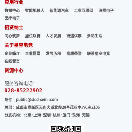
应用行业
数据中心
智能机器人
新能源汽车
工业互联网
消费电子
医疗电子
招贤纳士
同心筑梦
虚位以待
人才发展
待遇优厚
多彩生活
关于星空电竞
企业简介
企业愿景
发展历程
资质荣誉
联系星空电竞
在线留言
资源中心
服务咨询电话：
028-85222902
邮件：public@sicd-semi.com
总部：成都市高新区天府大道北段28号茂业中心C座2106
分支机构：北京·上海·深圳·杭州·厦门·珠海
·无锡